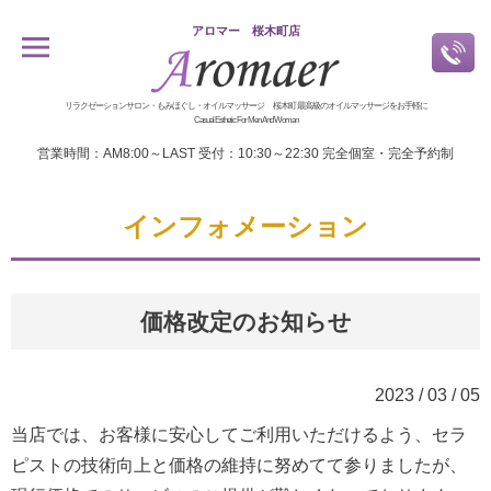
アロマー 桜木町店
リラクゼーションサロン・もみほぐし・オイルマッサージ 桜木町 最高級のオイルマッサージをお手軽に
Casual Esthetic For Men And Woman
営業時間：AM8:00～LAST 受付：10:30～22:30 完全個室・完全予約制
インフォメーション
価格改定のお知らせ
2023 / 03 / 05
当店では、お客様に安心してご利用いただけるよう、セラ
ピストの技術向上と価格の維持に努めてて参りましたが、