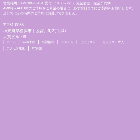
営業時間：AM8:00～LAST 受付：10:30～22:30 完全個室・完全予約制
AM8時～AM11時のご予約をご希望の場合は、必ず前日までにご予約をお願いします。
当日ではその時間のご予約はお受けできません。
〒231-0065
神奈川県横浜市中区宮川町2丁目47
大貫ビル906
ホーム
Web予約
出勤情報
システム
セラピスト
セラピスト求人
アクセス地図
FC募集